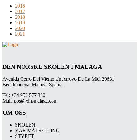
2016
2017
2018
2019
2020
2021
DEN NORSKE SKOLEN I MALAGA
Avenida Cerro Del Viento s/n Arroyo De La Miel 29631
Benalmadena, Málaga, Spania.
Tel: +34 952 577 380
Mail:
post@dnsmalaga.com
OM OSS
SKOLEN
VÅR MÅLSETTING
STYRET