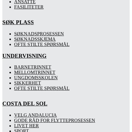
ANSATTE
FASILITETER
SØK PLASS
SØKNADSPROSESSEN
SØKNADSSKJEMA
OFTE STILTE SPØRSMÅL
UNDERVISNING
BARNETRINNET
MELLOMTRINNET
UNGDOMSSKOLEN
SIKKERHET
OFTE STILTE SPØRSMÅL
COSTA DEL SOL
VELG ANDALUCIA
GODE RÅD FOR FLYTTEPROSESSEN
LIVET HER
SPORT