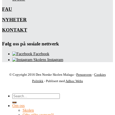
FAU
NYHETER
KONTAKT
Følg oss på sosiale nettverk
Facebook
Skolens Instagram
© Copyright 2016 Den Norske Skolen Malaga -
Personvern
-
Cookies
Politikk
- Publisert med
Adhoc Webs
Om oss
Skolen
Ofte stilte spørsmål