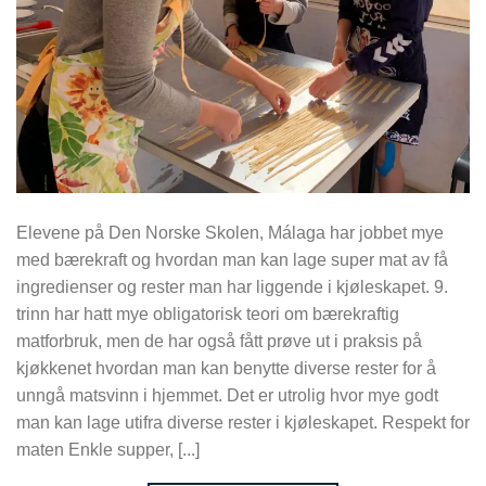
Elevene på Den Norske Skolen, Málaga har jobbet mye
med bærekraft og hvordan man kan lage super mat av få
ingredienser og rester man har liggende i kjøleskapet. 9.
trinn har hatt mye obligatorisk teori om bærekraftig
matforbruk, men de har også fått prøve ut i praksis på
kjøkkenet hvordan man kan benytte diverse rester for å
unngå matsvinn i hjemmet. Det er utrolig hvor mye godt
man kan lage utifra diverse rester i kjøleskapet. Respekt for
maten Enkle supper, [...]