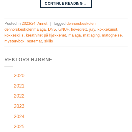
CONTINUE READING
→
Posted in
2023/24
,
Annet
|
Tagged
dennorskeskolen
,
dennorskeskolenmalaga
,
DNS
,
GNUF
,
hovedrett
,
jury
,
kokkekunst
,
kokkeskills
,
kreativitet på kjøkkenet
,
malaga
,
matlaging
,
matoghelse
,
mysterybox
,
restemat
,
skills
REKTORS HJØRNE
2020
2021
2022
2023
2024
2025