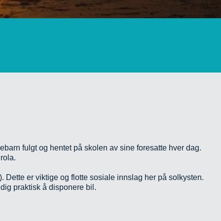
ebarn fulgt og hentet på skolen av sine foresatte hver dag.
rola.
 Dette er viktige og flotte sosiale innslag her på solkysten.
dig praktisk å disponere bil.