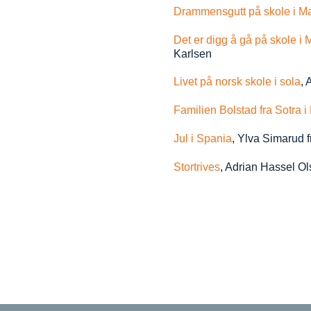
Drammensgutt på skole i M
Det er digg å gå på skole i
Karlsen
Livet på norsk skole i sola
,
Familien Bolstad fra Sotra i
Jul i Spania
, Ylva Simarud 
Stortrives
, Adrian Hassel O