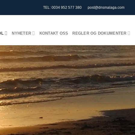
TEL: 0034 952 577 380
post@dnsmalaga.com
OL
NYHETER
KONTAKT OSS
REGLER OG DOKUMENTER