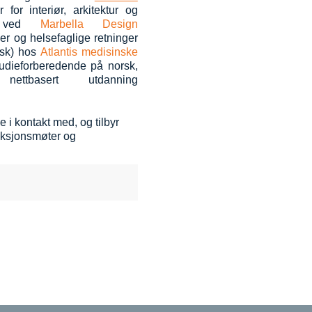
 for interiør, arkitektur og
ys ved
Marbella Design
er og helsefaglige retninger
rsk) hos
Atlantis medisinske
tudieforberedende på norsk,
tbasert utdanning
 i kontakt med, og tilbyr
duksjonsmøter og