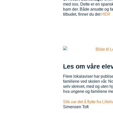
med oss. Dette er en spansk
barn der. Både ansatte og fa
tilbudet, finner du det
HER
Les om våre elev
Flere lokalaviser har publi
familiene ved skolen vår. N
selv skrevet, med og uten hj
hva ungene og familiene me
Slik var det å flytte fra Lill
Simensen Toft