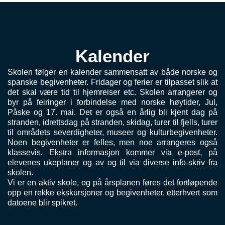
Kalender
Skolen følger en kalender sammensatt av både norske og
spanske begivenheter. Fridager og ferier er tilpasset slik at
det skal være tid til hjemreiser etc. Skolen arrangerer og
byr på feiringer i forbindelse med norske høytider, Jul,
Påske og 17. mai. Det er også en årlig bli kjent dag på
stranden, idrettsdag på stranden, skidag, turer til fjells, turer
til områdets severdigheter, museer og kulturbegivenheter.
Noen begivenheter er felles, men noe arrangeres også
klassevis. Ekstra informasjon kommer via e-post, på
elevenes ukeplaner og av og til via diverse info-skriv fra
skolen.
Vi er en aktiv skole, og på årsplanen føres det fortløpende
opp en rekke ekskursjoner og begivenheter, etterhvert som
datoene blir spikret.