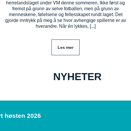
herrelandslaget under VM denne sommeren. Ikke først og
fremst på grunn av selve fotballen, men på grunn av
menneskene, følelsene og fellesskapet rundt laget. Det
gjorde inntrykk på meg å se hvor avhengige spillerne er av
hverandre. Når én lykkes, [...]
Les mer
NYHETER
rt høsten 2026