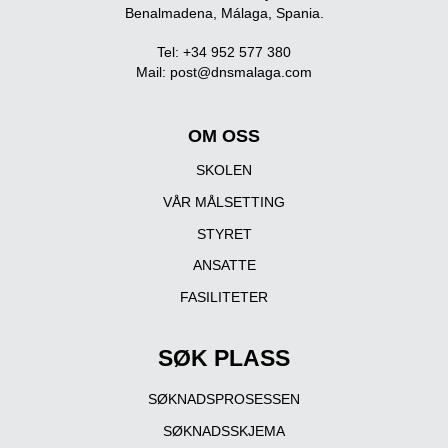
Benalmadena, Málaga, Spania.
Tel: +34 952 577 380
Mail:
post@dnsmalaga.com
OM OSS
SKOLEN
VÅR MÅLSETTING
STYRET
ANSATTE
FASILITETER
SØK PLASS
SØKNADSPROSESSEN
SØKNADSSKJEMA