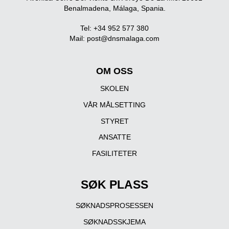
Benalmadena, Málaga, Spania.
Tel: +34 952 577 380
Mail:
post@dnsmalaga.com
OM OSS
SKOLEN
VÅR MÅLSETTING
STYRET
ANSATTE
FASILITETER
SØK PLASS
SØKNADSPROSESSEN
SØKNADSSKJEMA