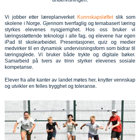
Vi jobber etter læreplanverket
Kunnskapsløftet
slik som
skolene i Norge. Gjennom tverrfaglig og temabasert læring
styrkes elevenes nysgjerrighet. Hos oss bruker vi
læringsstøttende teknologi i alle fag, og elevene har egen
iPad til skolearbeidet. Presentasjoner, quiz og medier
medvirker til en dynamisk undervisningsform som bidrar til
læringsglede. Vi bruker både trykte og digitale bøker.
Samarbeid på tvers av trinn styrker elevenes sosiale
kompetanse.
Elever fra alle kanter av landet møtes her, knytter vennskap
og utvikler en felles trygghet og toleranse.