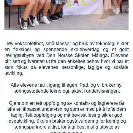
Høy voksentetthet, små klasser og bruk av teknologi sikrer
en fleksibel og spennende skolehverdag og et godt
læringsutbytte ved Den Norske Skolen Málaga. Elevene
blir sett og ivaretatt ut fra den enkeltes behov hvor vi har et
stort fokus på elevenes personlige, faglige og sosiale
utvikling.
Alle elevene har tilgang til egen iPad, og vi bruker ny,
læringsstøttende teknologi, aktivt i undervisningen.
Gjennom en tett oppfølging av kontakt- og faglærere får
alle en tilpasset undervisning som er med på å løfte dem
faglig. Tett oppfølging og målbevisst lesing sikrer god
leseutvikling. Skolen bruker også vurdering for læring og
læringspartnere aktivt, for å gi best mulig utbytte av
undervisningen.