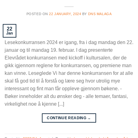
POSTED ON
22 JANUARY, 2024
BY
DNS MALAGA
22
Jan
Lesekonkurransen 2024 er igang, fra i dag mandag den 22.
januar og til mandag 19. februar. I dag presenterte
Elevrådet konkurransen med kickoff i kultursalen, der de
gikk igjennom reglene for konkurransen, og premiene man
kan vinne. Leseglede Vi har denne konkurransen for at alle
skal få god tid til å forstå og lære seg hvor utrolig mye
interessant og fint man får oppleve gjennom bøkene. -
Bøker inneholder alt du ønsker deg - alle temaer, fantasi,
virkelighet noe å kjenne [...]
CONTINUE READING
→