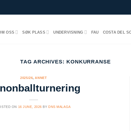
OM OSS
SØK PLASS
UNDERVISNING
FAU
COSTA DEL S
TAG ARCHIVES:
KONKURRANSE
2025/26
,
ANNET
nonballturnering
OSTED ON
16 JUNE, 2026
BY
DNS MALAGA