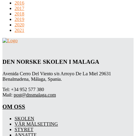
2016
2017
2018
2019
2020
2021
DEN NORSKE SKOLEN I MALAGA
Avenida Cerro Del Viento s/n Arroyo De La Miel 29631
Benalmadena, Málaga, Spania.
Tel: +34 952 577 380
Mail:
post@dnsmalaga.com
OM OSS
SKOLEN
VÅR MÅLSETTING
STYRET
ANSATTE