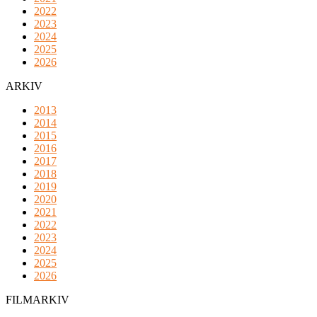
2022
2023
2024
2025
2026
ARKIV
2013
2014
2015
2016
2017
2018
2019
2020
2021
2022
2023
2024
2025
2026
FILMARKIV