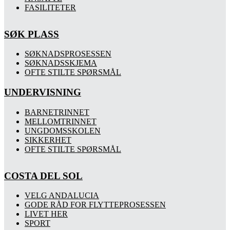
FASILITETER
SØK PLASS
SØKNADSPROSESSEN
SØKNADSSKJEMA
OFTE STILTE SPØRSMÅL
UNDERVISNING
BARNETRINNET
MELLOMTRINNET
UNGDOMSSKOLEN
SIKKERHET
OFTE STILTE SPØRSMÅL
COSTA DEL SOL
VELG ANDALUCIA
GODE RÅD FOR FLYTTEPROSESSEN
LIVET HER
SPORT