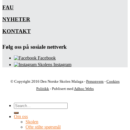
FAU
NYHETER
KONTAKT
Følg oss på sosiale nettverk
Facebook
Skolens Instagram
© Copyright 2016 Den Norske Skolen Malaga -
Personvern
-
Cookies
Politikk
- Publisert med
Adhoc Webs
Om oss
Skolen
Ofte stilte spørsmål