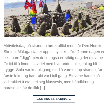
Aktivitetsdag på stranden hører alltid med når Den Norske
Skolen, Málaga starter opp et nytt skoleår. Denne dagen er
ikke bare "digg" men det er også en viktig dag der elevene
får tid til å finne ut av det med hverandre, bli kjent og bli
trygge. Sola var knapt igang med å varme opp stranda, før
første leke- og badeøkt var i full gang. Elevene hadde så
vidt rukket å etablert seg klassevis, med håndklær og
parasoller, før de fikk [...]
CONTINUE READING
→