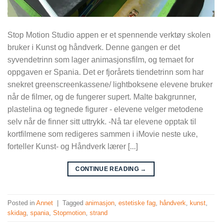
Stop Motion Studio appen er et spennende verktøy skolen
bruker i Kunst og håndverk. Denne gangen er det
syvendetrinn som lager animasjonsfilm, og temaet for
oppgaven er Spania. Det er fjorårets tiendetrinn som har
snekret greenscreenkassene/ lightboksene elevene bruker
når de filmer, og de fungerer supert. Malte bakgrunner,
plastelina og tegnede figurer - elevene velger metodene
selv når de finner sitt uttrykk. -Nå tar elevene opptak til
kortfilmene som redigeres sammen i iMovie neste uke,
forteller Kunst- og Håndverk lærer [...]
CONTINUE READING
→
Posted in
Annet
|
Tagged
animasjon
,
estetiske fag
,
håndverk
,
kunst
,
skidag
,
spania
,
Stopmotion
,
strand