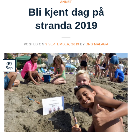
ANNET
Bli kjent dag på
stranda 2019
POSTED ON
9 SEPTEMBER, 2019
BY
DNS MALAGA
09
Sep