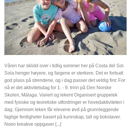
Våren har sklidd over i tidlig sommer her på Costa del Sol.
Sola henger høyere, og fargene er sterkere. Det er fortsatt
god plass på strendene, og i dag passer det veldig fint: For
nå er det aktivitetsdag for 1. - 9. trinn på Den Norske
Skolen, Málaga. Variert og lekent Organisert gruppelek
med fysiske og teoretiske utfordringer er hovedaktiviteten i
dag. Gjennom leken får elevene øvd på grunnleggende
faglige ferdigheter basert på kunnskap, tall og bokstaver.
Noen kreative oppgaver [...]