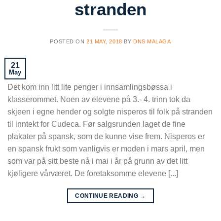
stranden
POSTED ON
21 MAY, 2018
BY
DNS MALAGA
21
May
Det kom inn litt lite penger i innsamlingsbøssa i
klasserommet. Noen av elevene på 3.- 4. trinn tok da
skjeen i egne hender og solgte nisperos til folk på stranden
til inntekt for Cudeca. Før salgsrunden laget de fine
plakater på spansk, som de kunne vise frem. Nisperos er
en spansk frukt som vanligvis er moden i mars april, men
som var på sitt beste nå i mai i år på grunn av det litt
kjøligere vårværet. De foretaksomme elevene [...]
CONTINUE READING
→