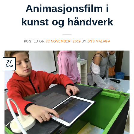
Animasjonsfilm i
kunst og håndverk
POSTED ON
27 NOVEMBER, 2019
BY
DNS MALAGA
27
Nov