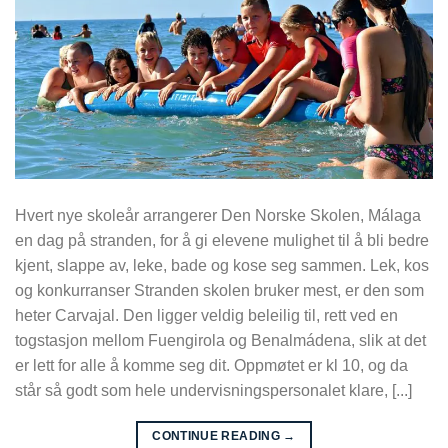
Hvert nye skoleår arrangerer Den Norske Skolen, Málaga
en dag på stranden, for å gi elevene mulighet til å bli bedre
kjent, slappe av, leke, bade og kose seg sammen. Lek, kos
og konkurranser Stranden skolen bruker mest, er den som
heter Carvajal. Den ligger veldig beleilig til, rett ved en
togstasjon mellom Fuengirola og Benalmádena, slik at det
er lett for alle å komme seg dit. Oppmøtet er kl 10, og da
står så godt som hele undervisningspersonalet klare, [...]
CONTINUE READING
→