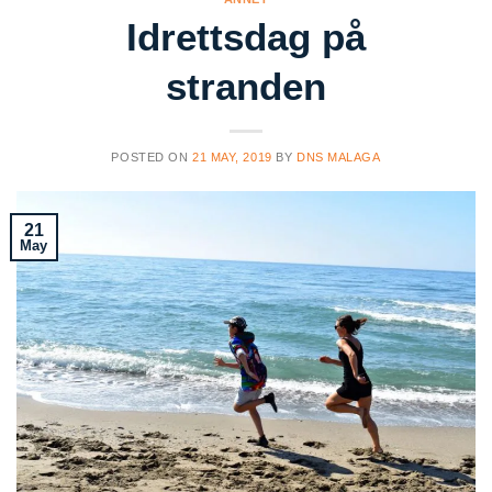
Idrettsdag på
stranden
POSTED ON
21 MAY, 2019
BY
DNS MALAGA
21
May