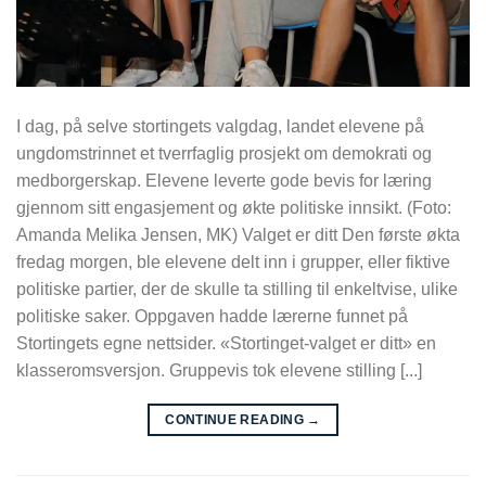
I dag, på selve stortingets valgdag, landet elevene på
ungdomstrinnet et tverrfaglig prosjekt om demokrati og
medborgerskap. Elevene leverte gode bevis for læring
gjennom sitt engasjement og økte politiske innsikt. (Foto:
Amanda Melika Jensen, MK) Valget er ditt Den første økta
fredag morgen, ble elevene delt inn i grupper, eller fiktive
politiske partier, der de skulle ta stilling til enkeltvise, ulike
politiske saker. Oppgaven hadde lærerne funnet på
Stortingets egne nettsider. «Stortinget-valget er ditt» en
klasseromsversjon. Gruppevis tok elevene stilling [...]
CONTINUE READING
→