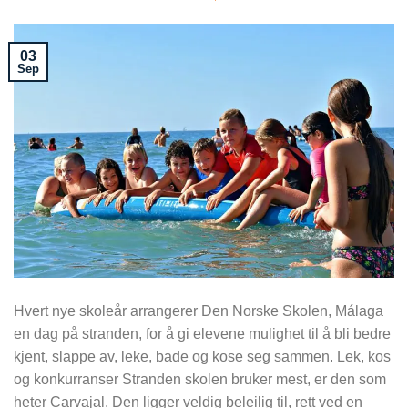
03
Sep
Hvert nye skoleår arrangerer Den Norske Skolen, Málaga
en dag på stranden, for å gi elevene mulighet til å bli bedre
kjent, slappe av, leke, bade og kose seg sammen. Lek, kos
og konkurranser Stranden skolen bruker mest, er den som
heter Carvajal. Den ligger veldig beleilig til, rett ved en