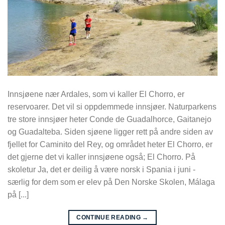
Innsjøene nær Ardales, som vi kaller El Chorro, er
reservoarer. Det vil si oppdemmede innsjøer. Naturparkens
tre store innsjøer heter Conde de Guadalhorce, Gaitanejo
og Guadalteba. Siden sjøene ligger rett på andre siden av
fjellet for Caminito del Rey, og området heter El Chorro, er
det gjerne det vi kaller innsjøene også; El Chorro. På
skoletur Ja, det er deilig å være norsk i Spania i juni -
særlig for dem som er elev på Den Norske Skolen, Málaga
på [...]
CONTINUE READING
→