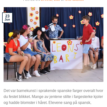
23
Jun
Det var barnekunst i sprakende spanske farger overalt hvor
du festet blikket. Mange av jentene stilte i fargesterke kjoler
og hadde blomster i håret. Elevene sang på spansk,