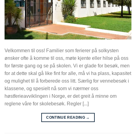
Velkommen til oss! Familier som ferierer på solkysten
ønsker ofte å komme til oss, møte kjente eller hilse på oss
for første gang og se på skolen. Vi er glade for besøk, men
for at dette skal gå like fint for alle, må vi ha plass, kapasitet
og mulighet til å forberede oss litt. Særlig for vennebesøk i
klassene, og spesielt nå som vi nærmer oss
høstferieavviklingen i Norge, er det greit å minne om
reglene våre for skolebesøk. Regler [...]
CONTINUE READING
→