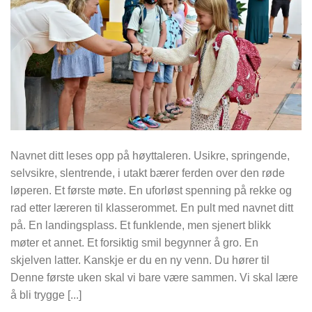
Navnet ditt leses opp på høyttaleren. Usikre, springende,
selvsikre, slentrende, i utakt bærer ferden over den røde
løperen. Et første møte. En uforløst spenning på rekke og
rad etter læreren til klasserommet. En pult med navnet ditt
på. En landingsplass. Et funklende, men sjenert blikk
møter et annet. Et forsiktig smil begynner å gro. En
skjelven latter. Kanskje er du en ny venn. Du hører til
Denne første uken skal vi bare være sammen. Vi skal lære
å bli trygge [...]