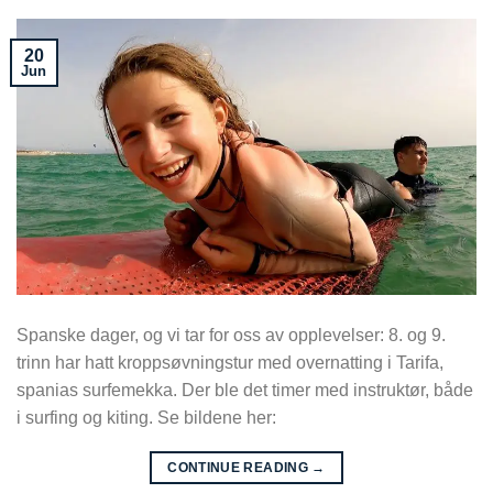
20
Jun
Spanske dager, og vi tar for oss av opplevelser: 8. og 9.
trinn har hatt kroppsøvningstur med overnatting i Tarifa,
spanias surfemekka. Der ble det timer med instruktør, både
i surfing og kiting. Se bildene her:
CONTINUE READING
→