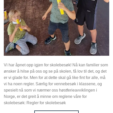
Vi har åpnet opp igjen for skolebesøk! Nå kan familier som
ønsker å hilse på oss og se på skolen, få lov til det, og det
er vi glade for. Men for at dette skal gå like fint for alle, må
vi ha noen regler. Særlig for vennebesøk i klassene, og
spesielt nå som vi nærmer oss høstferieavviklingen i
Norge, er det greit å minne om reglene våre for
skolebesøk: Regler for skolebesøk