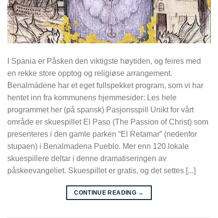
I Spania er Påsken den viktigste høytiden, og feires med
en rekke store opptog og religiøse arrangement.
Benalmádene har et eget fullspekket program, som vi har
hentet inn fra kommunens hjemmesider: Les hele
programmet her (på spansk) Pasjonsspill Unikt for vårt
område er skuespillet El Paso (The Passion of Christ) som
presenteres i den gamle parken “El Retamar” (nedenfor
stupaen) i Benalmadena Pueblo. Mer enn 120 lokale
skuespillere deltar i denne dramatiseringen av
påskeevangeliet. Skuespillet er gratis, og det settes [...]
CONTINUE READING
→