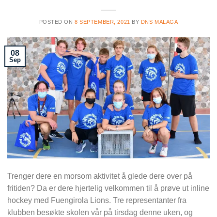
POSTED ON
8 SEPTEMBER, 2021
BY
DNS MALAGA
08
Sep
Trenger dere en morsom aktivitet å glede dere over på
fritiden? Da er dere hjertelig velkommen til å prøve ut inline
hockey med Fuengirola Lions. Tre representanter fra
klubben besøkte skolen vår på tirsdag denne uken, og