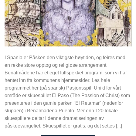
I Spania er Påsken den viktigste høytiden, og feires med
en rekke store opptog og religiøse arrangement.
Benalmádene har et eget fullspekket program, som vi har
hentet inn fra kommunens hjemmesider: Les hele
programmet her (på spansk) Pasjonsspill Unikt for vårt
område er skuespillet El Paso (The Passion of Christ) som
presenteres i den gamle parken “El Retamar” (nedenfor
stupaen) i Benalmadena Pueblo. Mer enn 120 lokale
skuespillere deltar i denne dramatiseringen av
påskeevangeliet. Skuespillet er gratis, og det settes [...]