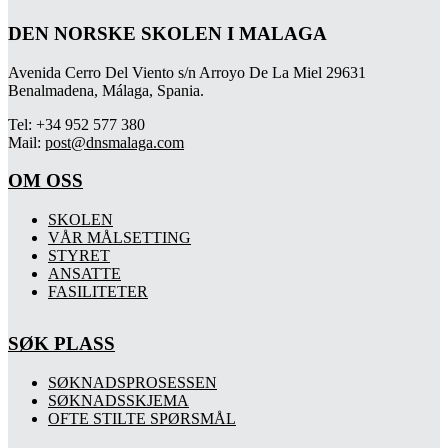
DEN NORSKE SKOLEN I MALAGA
Avenida Cerro Del Viento s/n Arroyo De La Miel 29631
Benalmadena, Málaga, Spania.
Tel: +34 952 577 380
Mail:
post@dnsmalaga.com
OM OSS
SKOLEN
VÅR MÅLSETTING
STYRET
ANSATTE
FASILITETER
SØK PLASS
SØKNADSPROSESSEN
SØKNADSSKJEMA
OFTE STILTE SPØRSMÅL