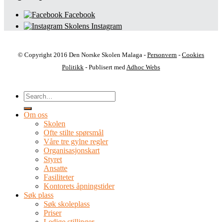
Facebook
Skolens Instagram
© Copyright 2016 Den Norske Skolen Malaga -
Personvern
-
Cookies
Politikk
- Publisert med
Adhoc Webs
Om oss
Skolen
Ofte stilte spørsmål
Våre tre gylne regler
Organisasjonskart
Styret
Ansatte
Fasiliteter
Kontorets åpningstider
Søk plass
Søk skoleplass
Priser
Ledige stillinger