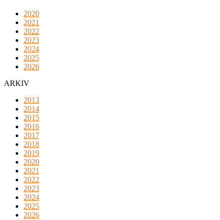
2020
2021
2022
2023
2024
2025
2026
ARKIV
2013
2014
2015
2016
2017
2018
2019
2020
2021
2022
2023
2024
2025
2026