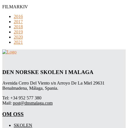
FILMARKIV
2016
2017
2018
2019
2020
2021
DEN NORSKE SKOLEN I MALAGA
Avenida Cerro Del Viento s/n Arroyo De La Miel 29631
Benalmadena, Málaga, Spania.
Tel: +34 952 577 380
Mail:
post@dnsmalaga.com
OM OSS
SKOLEN