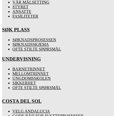
VÅR MÅLSETTING
STYRET
ANSATTE
FASILITETER
SØK PLASS
SØKNADSPROSESSEN
SØKNADSSKJEMA
OFTE STILTE SPØRSMÅL
UNDERVISNING
BARNETRINNET
MELLOMTRINNET
UNGDOMSSKOLEN
SIKKERHET
OFTE STILTE SPØRSMÅL
COSTA DEL SOL
VELG ANDALUCIA
GODE RÅD FOR FLYTTEPROSESSEN