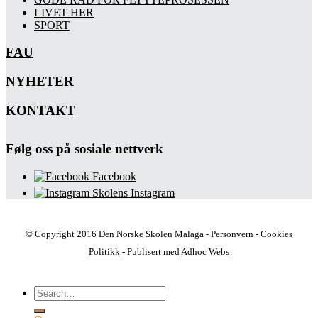
LIVET HER
SPORT
FAU
NYHETER
KONTAKT
Følg oss på sosiale nettverk
Facebook
Skolens Instagram
© Copyright 2016 Den Norske Skolen Malaga -
Personvern
-
Cookies
Politikk
- Publisert med
Adhoc Webs