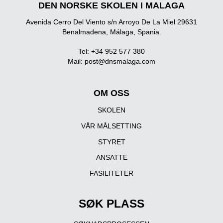
DEN NORSKE SKOLEN I MALAGA
Avenida Cerro Del Viento s/n Arroyo De La Miel 29631
Benalmadena, Málaga, Spania.
Tel: +34 952 577 380
Mail:
post@dnsmalaga.com
OM OSS
SKOLEN
VÅR MÅLSETTING
STYRET
ANSATTE
FASILITETER
SØK PLASS