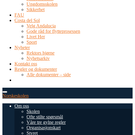
Ungdomsskolen
Sikkerhet
FAU
Costa del Sol
Velg Andalucia
Gode råd for flytteprosessen
Livet Her
Sport
Nyheter
Rektors hjørne
Nyhetsarkiv
Kontakt oss
Regler og dokumenter
Alle dokumenter – side
TEL: 0034 952 577 380
post@dnsmalaga.com
Norskeskolen
Om oss
Skolen
Ofte stilte spørsmål
Våre tre gylne regler
Organisasjonskart
Styret