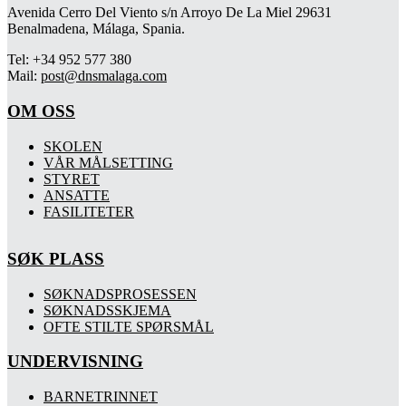
Avenida Cerro Del Viento s/n Arroyo De La Miel 29631
Benalmadena, Málaga, Spania.
Tel: +34 952 577 380
Mail:
post@dnsmalaga.com
OM OSS
SKOLEN
VÅR MÅLSETTING
STYRET
ANSATTE
FASILITETER
SØK PLASS
SØKNADSPROSESSEN
SØKNADSSKJEMA
OFTE STILTE SPØRSMÅL
UNDERVISNING
BARNETRINNET