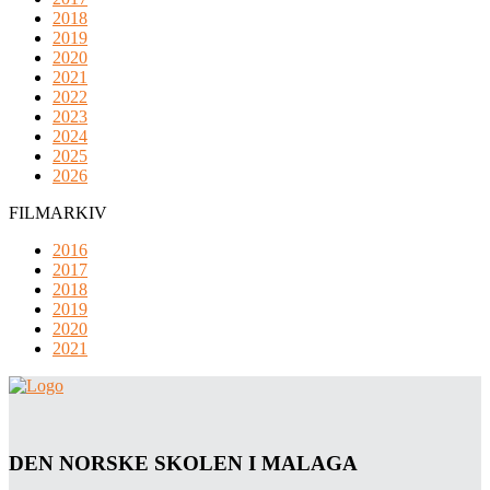
2018
2019
2020
2021
2022
2023
2024
2025
2026
FILMARKIV
2016
2017
2018
2019
2020
2021
DEN NORSKE SKOLEN I MALAGA