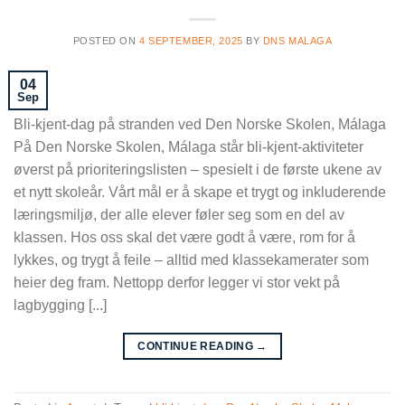
POSTED ON
4 SEPTEMBER, 2025
BY
DNS MALAGA
04
Sep
Bli-kjent-dag på stranden ved Den Norske Skolen, Málaga
På Den Norske Skolen, Málaga står bli-kjent-aktiviteter
øverst på prioriteringslisten – spesielt i de første ukene av
et nytt skoleår. Vårt mål er å skape et trygt og inkluderende
læringsmiljø, der alle elever føler seg som en del av
klassen. Hos oss skal det være godt å være, rom for å
lykkes, og trygt å feile – alltid med klassekamerater som
heier deg fram. Nettopp derfor legger vi stor vekt på
lagbygging [...]
CONTINUE READING
→