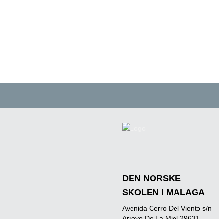
DEN NORSKE
SKOLEN I MALAGA
Avenida Cerro Del Viento s/n
Arroyo De La Miel 29631