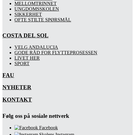
MELLOMTRINNET
UNGDOMSSKOLEN
SIKKERHET
OFTE STILTE SPØRSMÅL
COSTA DEL SOL
VELG ANDALUCIA
GODE RÅD FOR FLYTTEPROSESSEN
LIVET HER
SPORT
FAU
NYHETER
KONTAKT
Følg oss på sosiale nettverk
Facebook
Skolens Instagram