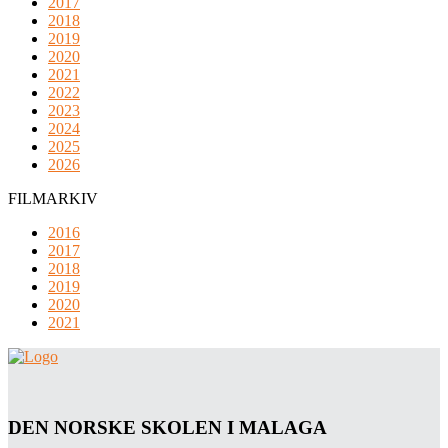
2017
2018
2019
2020
2021
2022
2023
2024
2025
2026
FILMARKIV
2016
2017
2018
2019
2020
2021
DEN NORSKE SKOLEN I MALAGA