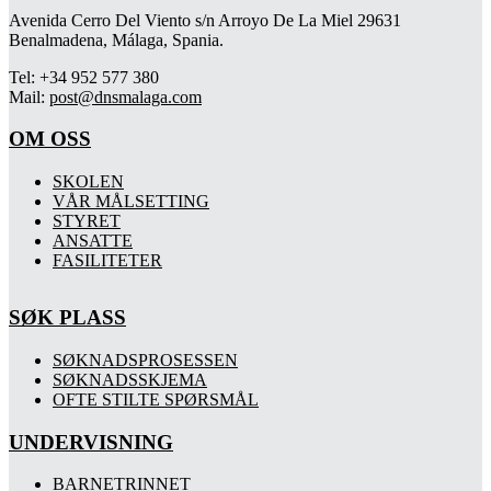
Avenida Cerro Del Viento s/n Arroyo De La Miel 29631
Benalmadena, Málaga, Spania.
Tel: +34 952 577 380
Mail:
post@dnsmalaga.com
OM OSS
SKOLEN
VÅR MÅLSETTING
STYRET
ANSATTE
FASILITETER
SØK PLASS
SØKNADSPROSESSEN
SØKNADSSKJEMA
OFTE STILTE SPØRSMÅL
UNDERVISNING
BARNETRINNET