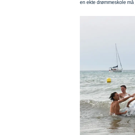
en ekte drømmeskole må j