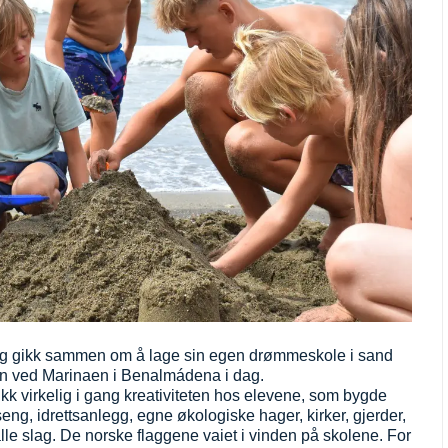
ag gikk sammen om å lage sin egen drømmeskole i sand
en
ved Marinaen i Benalmádena i dag.
ikk virkelig i gang kreativiteten hos elevene, som bygde
ng, idrettsanlegg, egne økologiske hager, kirker, gjerder,
lle slag. De norske flaggene vaiet i vinden på skolene. For