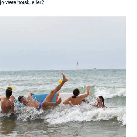
o være norsk, eller?