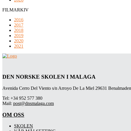
FILMARKIV
2016
2017
2018
2019
2020
2021
DEN NORSKE SKOLEN I MALAGA
Avenida Cerro Del Viento s/n Arroyo De La Miel 29631 Benalmaden
Tel: +34 952 577 380
Mail:
post@dnsmalaga.com
OM OSS
SKOLEN