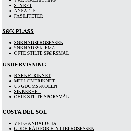
VÅR MÅLSETTING
STYRET
ANSATTE
FASILITETER
SØK PLASS
SØKNADSPROSESSEN
SØKNADSSKJEMA
OFTE STILTE SPØRSMÅL
UNDERVISNING
BARNETRINNET
MELLOMTRINNET
UNGDOMSSKOLEN
SIKKERHET
OFTE STILTE SPØRSMÅL
COSTA DEL SOL
VELG ANDALUCIA
GODE RÅD FOR FLYTTEPROSESSEN