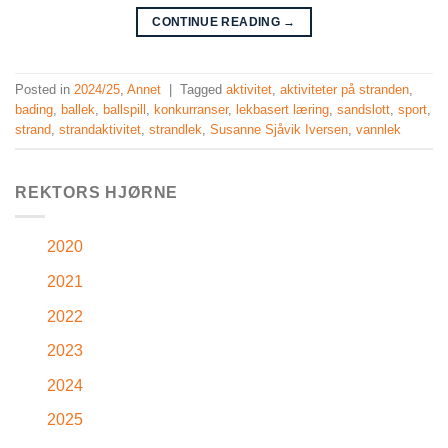
CONTINUE READING
→
Posted in
2024/25
,
Annet
|
Tagged
aktivitet
,
aktiviteter på stranden
,
bading
,
ballek
,
ballspill
,
konkurranser
,
lekbasert læring
,
sandslott
,
sport
,
strand
,
strandaktivitet
,
strandlek
,
Susanne Sjåvik Iversen
,
vannlek
REKTORS HJØRNE
2020
2021
2022
2023
2024
2025