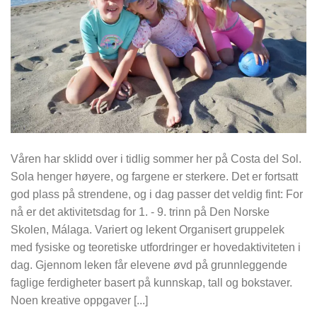
Våren har sklidd over i tidlig sommer her på Costa del Sol.
Sola henger høyere, og fargene er sterkere. Det er fortsatt
god plass på strendene, og i dag passer det veldig fint: For
nå er det aktivitetsdag for 1. - 9. trinn på Den Norske
Skolen, Málaga. Variert og lekent Organisert gruppelek
med fysiske og teoretiske utfordringer er hovedaktiviteten i
dag. Gjennom leken får elevene øvd på grunnleggende
faglige ferdigheter basert på kunnskap, tall og bokstaver.
Noen kreative oppgaver [...]