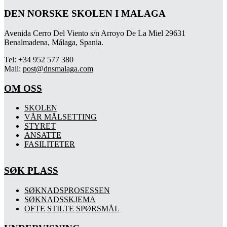
DEN NORSKE SKOLEN I MALAGA
Avenida Cerro Del Viento s/n Arroyo De La Miel 29631
Benalmadena, Málaga, Spania.
Tel: +34 952 577 380
Mail:
post@dnsmalaga.com
OM OSS
SKOLEN
VÅR MÅLSETTING
STYRET
ANSATTE
FASILITETER
SØK PLASS
SØKNADSPROSESSEN
SØKNADSSKJEMA
OFTE STILTE SPØRSMÅL