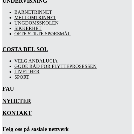
UNDERVISNING
BARNETRINNET
MELLOMTRINNET
UNGDOMSSKOLEN
SIKKERHET
OFTE STILTE SPØRSMÅL
COSTA DEL SOL
VELG ANDALUCIA
GODE RÅD FOR FLYTTEPROSESSEN
LIVET HER
SPORT
FAU
NYHETER
KONTAKT
Følg oss på sosiale nettverk