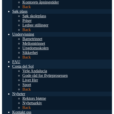
Kontorets åpningstider
Back
Søk plass
Søk skoleplass
Priser
Ledige stillinger
Back
Undervisning
Barnetrinnet
Mellomtrinnet
Ungdomsskolen
Sikkerhet
Back
FAU
Costa del Sol
Velg Andalucia
Gode råd for flytteprosessen
Livet Her
Sport
Back
Nyheter
Rektors hjørne
Nyhetsarkiv
Back
Kontakt oss