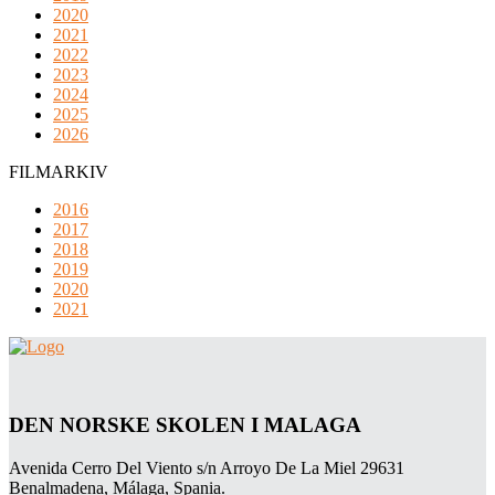
2020
2021
2022
2023
2024
2025
2026
FILMARKIV
2016
2017
2018
2019
2020
2021
DEN NORSKE SKOLEN I MALAGA
Avenida Cerro Del Viento s/n Arroyo De La Miel 29631
Benalmadena, Málaga, Spania.