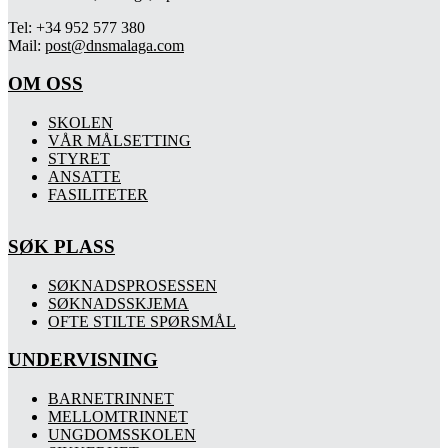
Tel: +34 952 577 380
Mail:
post@dnsmalaga.com
OM OSS
SKOLEN
VÅR MÅLSETTING
STYRET
ANSATTE
FASILITETER
SØK PLASS
SØKNADSPROSESSEN
SØKNADSSKJEMA
OFTE STILTE SPØRSMÅL
UNDERVISNING
BARNETRINNET
MELLOMTRINNET
UNGDOMSSKOLEN