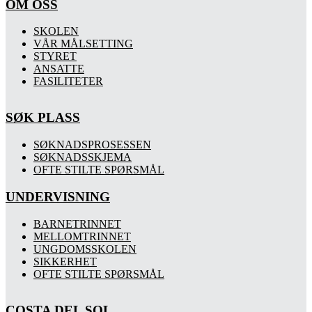
OM OSS
SKOLEN
VÅR MÅLSETTING
STYRET
ANSATTE
FASILITETER
SØK PLASS
SØKNADSPROSESSEN
SØKNADSSKJEMA
OFTE STILTE SPØRSMÅL
UNDERVISNING
BARNETRINNET
MELLOMTRINNET
UNGDOMSSKOLEN
SIKKERHET
OFTE STILTE SPØRSMÅL
COSTA DEL SOL