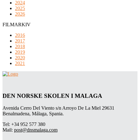
2024
2025
2026
FILMARKIV
2016
2017
2018
2019
2020
2021
DEN NORSKE SKOLEN I MALAGA
Avenida Cerro Del Viento s/n Arroyo De La Miel 29631
Benalmadena, Málaga, Spania.
Tel: +34 952 577 380
Mail:
post@dnsmalaga.com