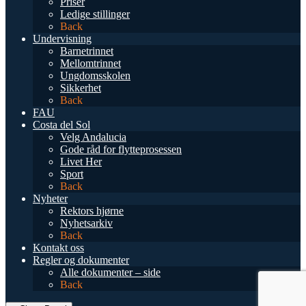
Priser
Ledige stillinger
Back
Undervisning
Barnetrinnet
Mellomtrinnet
Ungdomsskolen
Sikkerhet
Back
FAU
Costa del Sol
Velg Andalucia
Gode råd for flytteprosessen
Livet Her
Sport
Back
Nyheter
Rektors hjørne
Nyhetsarkiv
Back
Kontakt oss
Regler og dokumenter
Alle dokumenter – side
Back