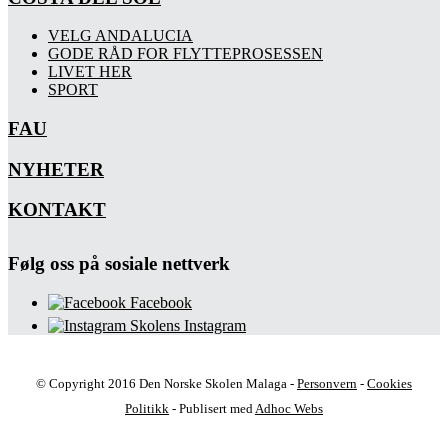
VELG ANDALUCIA
GODE RÅD FOR FLYTTEPROSESSEN
LIVET HER
SPORT
FAU
NYHETER
KONTAKT
Følg oss på sosiale nettverk
Facebook
Skolens Instagram
© Copyright 2016 Den Norske Skolen Malaga -
Personvern
-
Cookies
Politikk
- Publisert med
Adhoc Webs