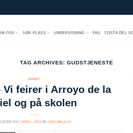
OM OSS
SØK PLASS
UNDERVISNING
FAU
COSTA DEL S
TAG ARCHIVES:
GUDSTJENESTE
ANNET
 Vi feirer i Arroyo de la
iel og på skolen
OSTED ON
2 APRIL, 2024
BY
DNS MALAGA