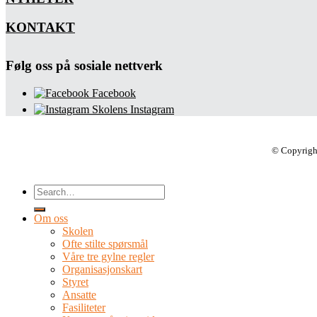
KONTAKT
Følg oss på sosiale nettverk
Facebook
Skolens Instagram
© Copyrigh
Om oss
Skolen
Ofte stilte spørsmål
Våre tre gylne regler
Organisasjonskart
Styret
Ansatte
Fasiliteter