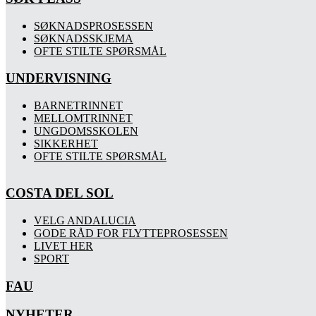
SØKNADSPROSESSEN
SØKNADSSKJEMA
OFTE STILTE SPØRSMÅL
UNDERVISNING
BARNETRINNET
MELLOMTRINNET
UNGDOMSSKOLEN
SIKKERHET
OFTE STILTE SPØRSMÅL
COSTA DEL SOL
VELG ANDALUCIA
GODE RÅD FOR FLYTTEPROSESSEN
LIVET HER
SPORT
FAU
NYHETER