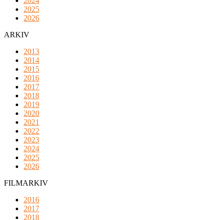
2024
2025
2026
ARKIV
2013
2014
2015
2016
2017
2018
2019
2020
2021
2022
2023
2024
2025
2026
FILMARKIV
2016
2017
2018