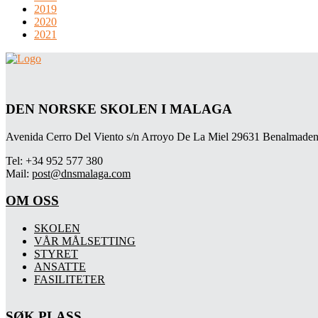
2019
2020
2021
DEN NORSKE SKOLEN I MALAGA
Avenida Cerro Del Viento s/n Arroyo De La Miel 29631 Benalmaden
Tel: +34 952 577 380
Mail:
post@dnsmalaga.com
OM OSS
SKOLEN
VÅR MÅLSETTING
STYRET
ANSATTE
FASILITETER
SØK PLASS