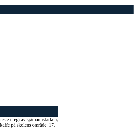
neste i regi av sjømannskirken,
g kaffe på skolens område. 17.