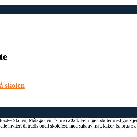
te
på skolen
 Norske Skolen, Málaga den 17. mai 2024. Feiringen starter med gudstje
e invitert til tradisjonell skolefest, med salg av mat, kaker, is, brus o