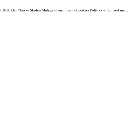
t 2016 Den Norske Skolen Malaga -
Personvern
-
Cookies Politikk
- Publisert med