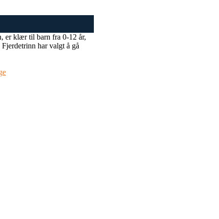
r klær til barn fra 0-12 år,
 Fjerdetrinn har valgt å gå
ige