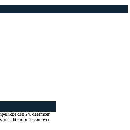
sempel ikke den 24. desember
amlet litt informasjon over