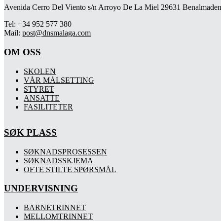
Avenida Cerro Del Viento s/n Arroyo De La Miel 29631 Benalmaden
Tel: +34 952 577 380
Mail:
post@dnsmalaga.com
OM OSS
SKOLEN
VÅR MÅLSETTING
STYRET
ANSATTE
FASILITETER
SØK PLASS
SØKNADSPROSESSEN
SØKNADSSKJEMA
OFTE STILTE SPØRSMÅL
UNDERVISNING
BARNETRINNET
MELLOMTRINNET