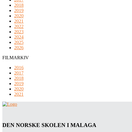
2018
2019
2020
2021
2022
2023
2024
2025
2026
FILMARKIV
2016
2017
2018
2019
2020
2021
DEN NORSKE SKOLEN I MALAGA