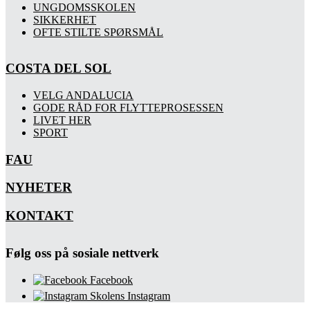
UNGDOMSSKOLEN
SIKKERHET
OFTE STILTE SPØRSMÅL
COSTA DEL SOL
VELG ANDALUCIA
GODE RÅD FOR FLYTTEPROSESSEN
LIVET HER
SPORT
FAU
NYHETER
KONTAKT
Følg oss på sosiale nettverk
Facebook
Skolens Instagram