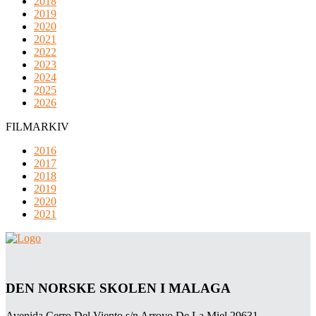
2018
2019
2020
2021
2022
2023
2024
2025
2026
FILMARKIV
2016
2017
2018
2019
2020
2021
DEN NORSKE SKOLEN I MALAGA
Avenida Cerro Del Viento s/n Arroyo De La Miel 29631