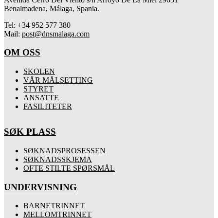
Benalmadena, Málaga, Spania.
Tel: +34 952 577 380
Mail:
post@dnsmalaga.com
OM OSS
SKOLEN
VÅR MÅLSETTING
STYRET
ANSATTE
FASILITETER
SØK PLASS
SØKNADSPROSESSEN
SØKNADSSKJEMA
OFTE STILTE SPØRSMÅL
UNDERVISNING
BARNETRINNET
MELLOMTRINNET