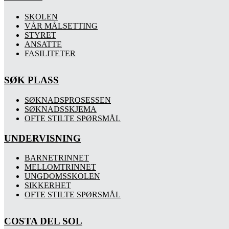
SKOLEN
VÅR MÅLSETTING
STYRET
ANSATTE
FASILITETER
SØK PLASS
SØKNADSPROSESSEN
SØKNADSSKJEMA
OFTE STILTE SPØRSMÅL
UNDERVISNING
BARNETRINNET
MELLOMTRINNET
UNGDOMSSKOLEN
SIKKERHET
OFTE STILTE SPØRSMÅL
COSTA DEL SOL