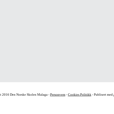
t 2016 Den Norske Skolen Malaga -
Personvern
-
Cookies Politikk
- Publisert med