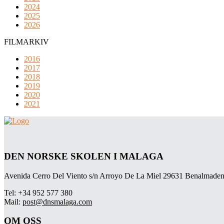
2024
2025
2026
FILMARKIV
2016
2017
2018
2019
2020
2021
DEN NORSKE SKOLEN I MALAGA
Avenida Cerro Del Viento s/n Arroyo De La Miel 29631 Benalmaden
Tel: +34 952 577 380
Mail:
post@dnsmalaga.com
OM OSS