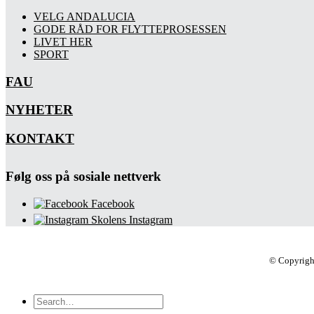
VELG ANDALUCIA
GODE RÅD FOR FLYTTEPROSESSEN
LIVET HER
SPORT
FAU
NYHETER
KONTAKT
Følg oss på sosiale nettverk
Facebook
Skolens Instagram
© Copyrigh