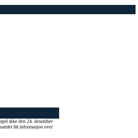
sempel ikke den 24. desember
amlet litt informasjon over