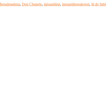
Benalmadena
,
Don Chupete
,
innsamling
,
innsamlingsaksjon
,
til de fatt