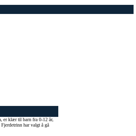
r klær til barn fra 0-12 år,
 Fjerdetrinn har valgt å gå