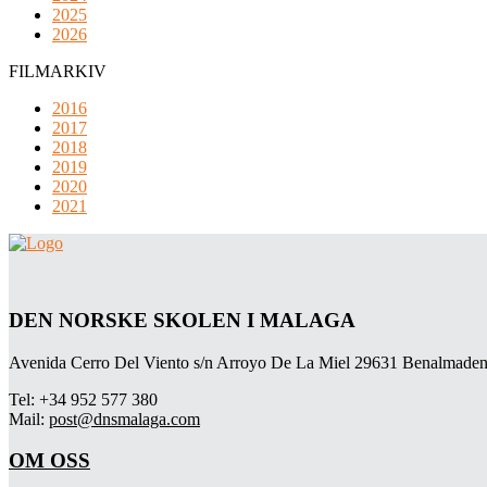
2025
2026
FILMARKIV
2016
2017
2018
2019
2020
2021
DEN NORSKE SKOLEN I MALAGA
Avenida Cerro Del Viento s/n Arroyo De La Miel 29631 Benalmaden
Tel: +34 952 577 380
Mail:
post@dnsmalaga.com
OM OSS