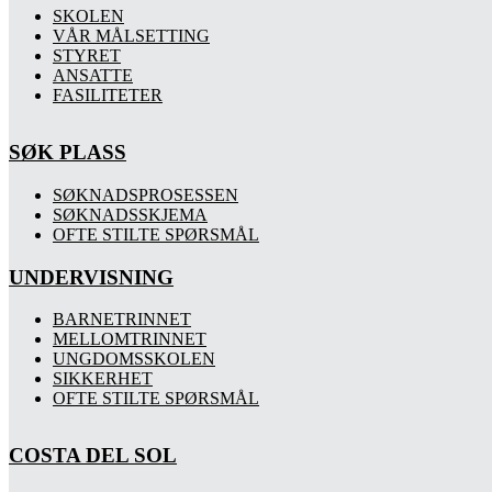
SKOLEN
VÅR MÅLSETTING
STYRET
ANSATTE
FASILITETER
SØK PLASS
SØKNADSPROSESSEN
SØKNADSSKJEMA
OFTE STILTE SPØRSMÅL
UNDERVISNING
BARNETRINNET
MELLOMTRINNET
UNGDOMSSKOLEN
SIKKERHET
OFTE STILTE SPØRSMÅL
COSTA DEL SOL