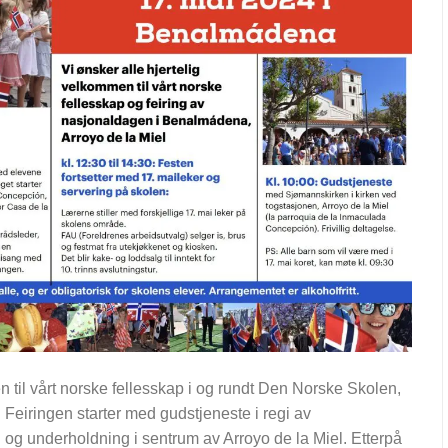
n til vårt norske fellesskap i og rundt Den Norske Skolen,
Feiringen starter med gudstjeneste i regi av
og underholdning i sentrum av Arroyo de la Miel. Etterpå