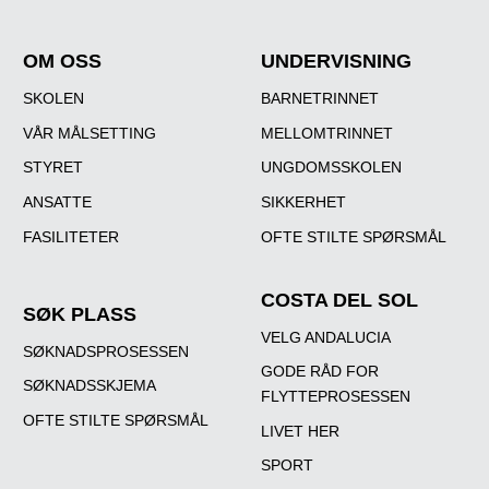
OM OSS
UNDERVISNING
SKOLEN
BARNETRINNET
VÅR MÅLSETTING
MELLOMTRINNET
STYRET
UNGDOMSSKOLEN
ANSATTE
SIKKERHET
FASILITETER
OFTE STILTE SPØRSMÅL
COSTA DEL SOL
SØK PLASS
VELG ANDALUCIA
SØKNADSPROSESSEN
GODE RÅD FOR
SØKNADSSKJEMA
FLYTTEPROSESSEN
OFTE STILTE SPØRSMÅL
LIVET HER
SPORT