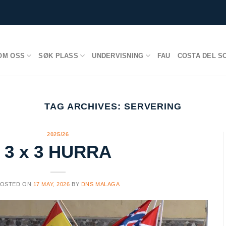
OM OSS
SØK PLASS
UNDERVISNING
FAU
COSTA DEL S
TAG ARCHIVES:
SERVERING
2025/26
3 x 3 HURRA
POSTED ON
17 MAY, 2026
BY
DNS MALAGA