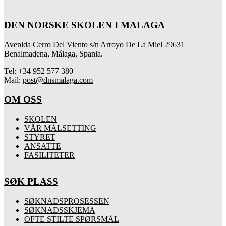
DEN NORSKE SKOLEN I MALAGA
Avenida Cerro Del Viento s/n Arroyo De La Miel 29631
Benalmadena, Málaga, Spania.
Tel: +34 952 577 380
Mail:
post@dnsmalaga.com
OM OSS
SKOLEN
VÅR MÅLSETTING
STYRET
ANSATTE
FASILITETER
SØK PLASS
SØKNADSPROSESSEN
SØKNADSSKJEMA
OFTE STILTE SPØRSMÅL