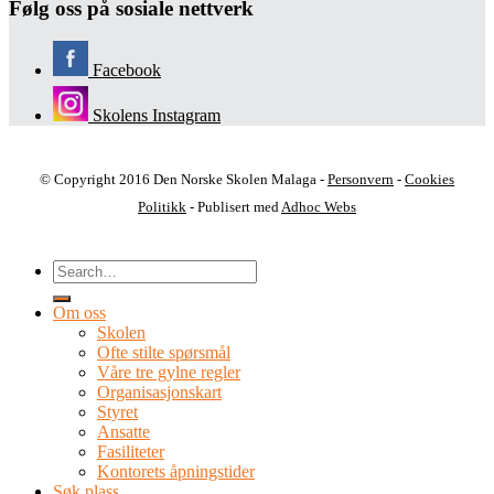
Følg oss på sosiale nettverk
Facebook
Skolens Instagram
© Copyright 2016 Den Norske Skolen Malaga -
Personvern
-
Cookies
Politikk
- Publisert med
Adhoc Webs
Om oss
Skolen
Ofte stilte spørsmål
Våre tre gylne regler
Organisasjonskart
Styret
Ansatte
Fasiliteter
Kontorets åpningstider
Søk plass