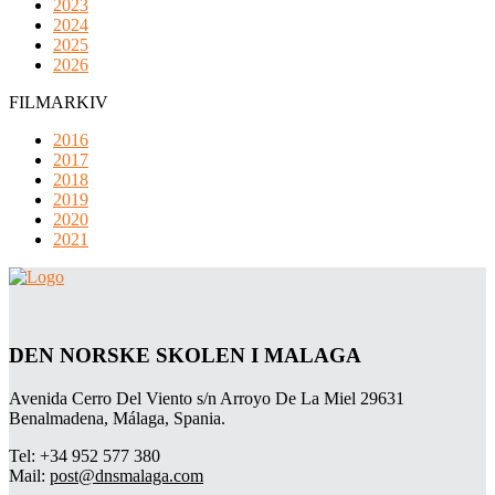
2023
2024
2025
2026
FILMARKIV
2016
2017
2018
2019
2020
2021
DEN NORSKE SKOLEN I MALAGA
Avenida Cerro Del Viento s/n Arroyo De La Miel 29631
Benalmadena, Málaga, Spania.
Tel: +34 952 577 380
Mail:
post@dnsmalaga.com