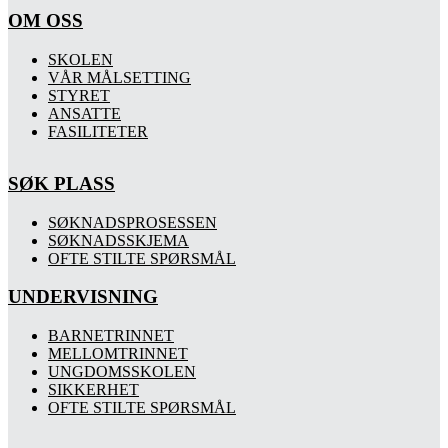
OM OSS
SKOLEN
VÅR MÅLSETTING
STYRET
ANSATTE
FASILITETER
SØK PLASS
SØKNADSPROSESSEN
SØKNADSSKJEMA
OFTE STILTE SPØRSMÅL
UNDERVISNING
BARNETRINNET
MELLOMTRINNET
UNGDOMSSKOLEN
SIKKERHET
OFTE STILTE SPØRSMÅL