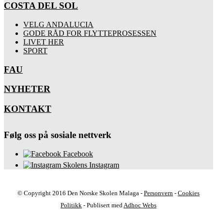
COSTA DEL SOL
VELG ANDALUCIA
GODE RÅD FOR FLYTTEPROSESSEN
LIVET HER
SPORT
FAU
NYHETER
KONTAKT
Følg oss på sosiale nettverk
Facebook
Skolens Instagram
© Copyright 2016 Den Norske Skolen Malaga -
Personvern
-
Cookies
Politikk
- Publisert med
Adhoc Webs