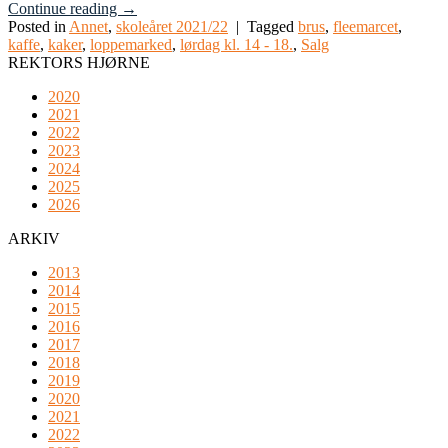
Continue reading
→
Posted in
Annet
,
skoleåret 2021/22
|
Tagged
brus
,
fleemarcet
,
kaffe
,
kaker
,
loppemarked
,
lørdag kl. 14 - 18.
,
Salg
REKTORS HJØRNE
2020
2021
2022
2023
2024
2025
2026
ARKIV
2013
2014
2015
2016
2017
2018
2019
2020
2021
2022