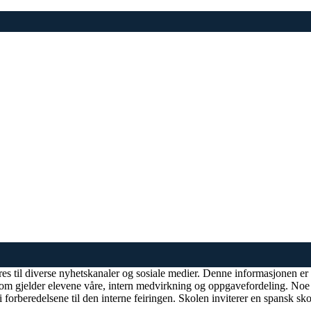
s til diverse nyhetskanaler og sosiale medier. Denne informasjonen er u
som gjelder elevene våre, intern medvirkning og oppgavefordeling. Noe 
rberedelsene til den interne feiringen. Skolen inviterer en spansk skole