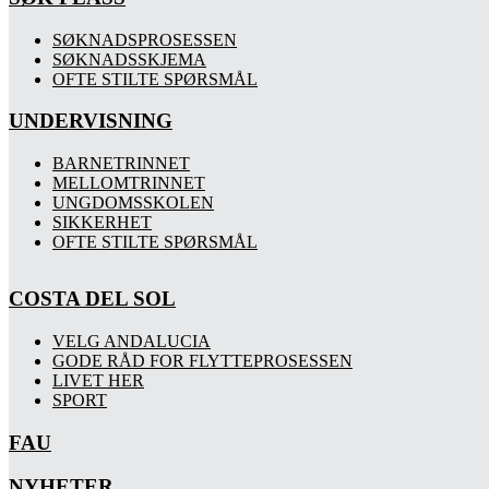
SØKNADSPROSESSEN
SØKNADSSKJEMA
OFTE STILTE SPØRSMÅL
UNDERVISNING
BARNETRINNET
MELLOMTRINNET
UNGDOMSSKOLEN
SIKKERHET
OFTE STILTE SPØRSMÅL
COSTA DEL SOL
VELG ANDALUCIA
GODE RÅD FOR FLYTTEPROSESSEN
LIVET HER
SPORT
FAU
NYHETER