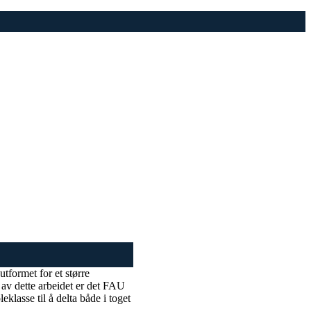
tformet for et større
av dette arbeidet er det FAU
klasse til å delta både i toget