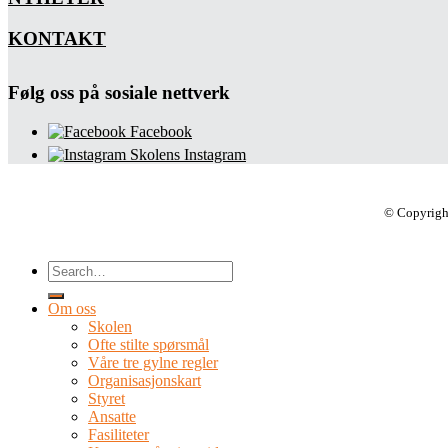
KONTAKT
Følg oss på sosiale nettverk
Facebook
Skolens Instagram
© Copyrigh
Om oss
Skolen
Ofte stilte spørsmål
Våre tre gylne regler
Organisasjonskart
Styret
Ansatte
Fasiliteter