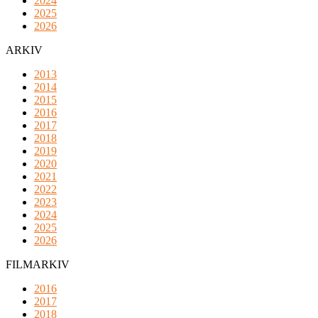
2024
2025
2026
ARKIV
2013
2014
2015
2016
2017
2018
2019
2020
2021
2022
2023
2024
2025
2026
FILMARKIV
2016
2017
2018