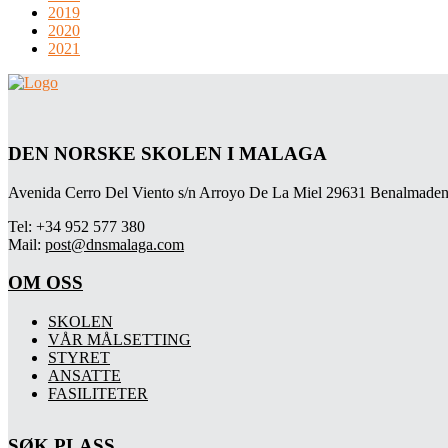
2019
2020
2021
DEN NORSKE SKOLEN I MALAGA
Avenida Cerro Del Viento s/n Arroyo De La Miel 29631 Benalmaden
Tel: +34 952 577 380
Mail:
post@dnsmalaga.com
OM OSS
SKOLEN
VÅR MÅLSETTING
STYRET
ANSATTE
FASILITETER
SØK PLASS