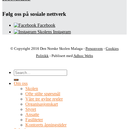
Følg oss på sosiale nettverk
Facebook
Skolens Instagram
© Copyright 2016 Den Norske Skolen Malaga -
Personvern
-
Cookies
Politikk
- Publisert med
Adhoc Webs
Om oss
Skolen
Ofte stilte spørsmål
Våre tre gylne regler
Organisasjonskart
Styret
Ansatte
Fasiliteter
Kontorets åpningstider