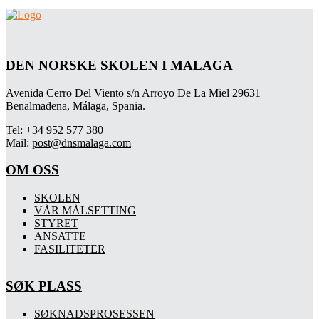
DEN NORSKE SKOLEN I MALAGA
Avenida Cerro Del Viento s/n Arroyo De La Miel 29631
Benalmadena, Málaga, Spania.
Tel: +34 952 577 380
Mail:
post@dnsmalaga.com
OM OSS
SKOLEN
VÅR MÅLSETTING
STYRET
ANSATTE
FASILITETER
SØK PLASS
SØKNADSPROSESSEN