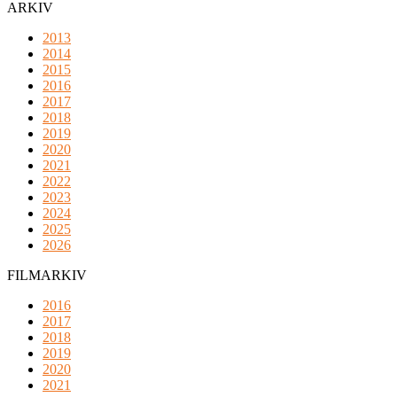
ARKIV
2013
2014
2015
2016
2017
2018
2019
2020
2021
2022
2023
2024
2025
2026
FILMARKIV
2016
2017
2018
2019
2020
2021