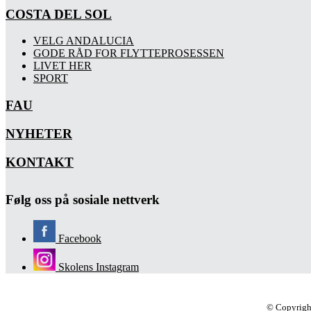
COSTA DEL SOL
VELG ANDALUCIA
GODE RÅD FOR FLYTTEPROSESSEN
LIVET HER
SPORT
FAU
NYHETER
KONTAKT
Følg oss på sosiale nettverk
Facebook
Skolens Instagram
© Copyrigh