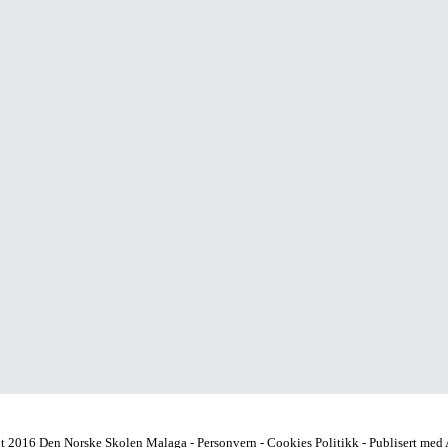
t 2016 Den Norske Skolen Malaga -
Personvern
-
Cookies Politikk
- Publisert med