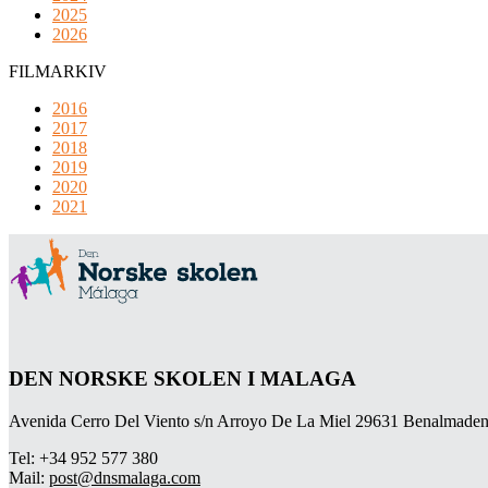
2025
2026
FILMARKIV
2016
2017
2018
2019
2020
2021
DEN NORSKE SKOLEN I MALAGA
Avenida Cerro Del Viento s/n Arroyo De La Miel 29631 Benalmaden
Tel: +34 952 577 380
Mail:
post@dnsmalaga.com