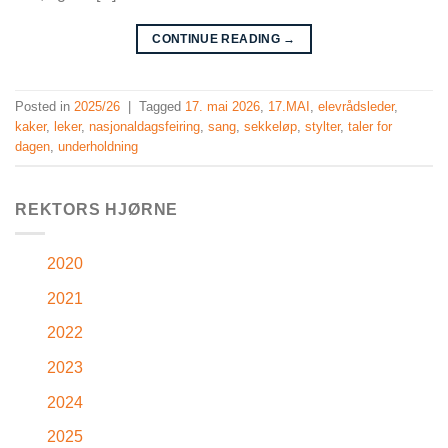
CONTINUE READING
→
Posted in
2025/26
|
Tagged
17. mai 2026
,
17.MAI
,
elevrådsleder
,
kaker
,
leker
,
nasjonaldagsfeiring
,
sang
,
sekkeløp
,
stylter
,
taler for
dagen
,
underholdning
REKTORS HJØRNE
2020
2021
2022
2023
2024
2025