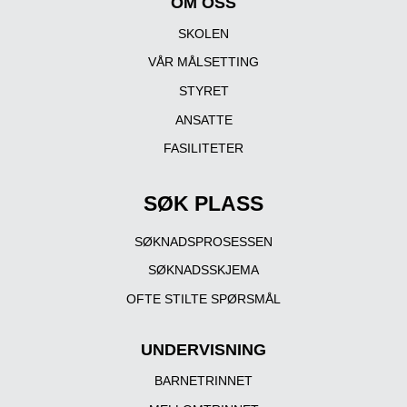
OM OSS
SKOLEN
VÅR MÅLSETTING
STYRET
ANSATTE
FASILITETER
SØK PLASS
SØKNADSPROSESSEN
SØKNADSSKJEMA
OFTE STILTE SPØRSMÅL
UNDERVISNING
BARNETRINNET