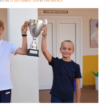
TED ON
23 SEPTEMBER, 2024
BY
DNS MALAGA