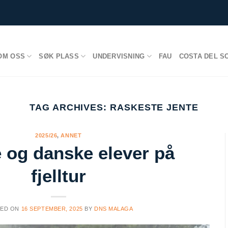
OM OSS
SØK PLASS
UNDERVISNING
FAU
COSTA DEL S
TAG ARCHIVES:
RASKESTE JENTE
2025/26
,
ANNET
 og danske elever på
fjelltur
TED ON
16 SEPTEMBER, 2025
BY
DNS MALAGA