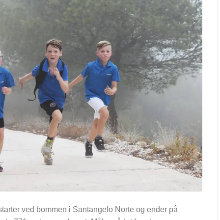
t starter ved bommen i Santangelo Norte og ender på