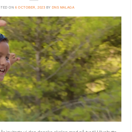
STED ON
6 OCTOBER, 2023
BY
DNS MALAGA