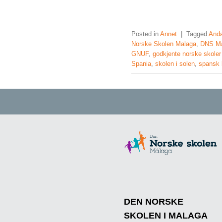
Posted in
Annet
|
Tagged
Anda
Norske Skolen Malaga
,
DNS M
GNUF
,
godkjente norske skoler 
Spania
,
skolen i solen
,
spansk 
DEN NORSKE
SKOLEN I MALAGA