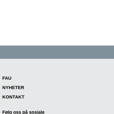
FAU
NYHETER
KONTAKT
Følg oss på sosiale