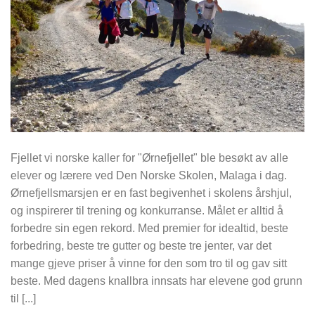
Fjellet vi norske kaller for "Ørnefjellet" ble besøkt av alle
elever og lærere ved Den Norske Skolen, Malaga i dag.
Ørnefjellsmarsjen er en fast begivenhet i skolens årshjul,
og inspirerer til trening og konkurranse. Målet er alltid å
forbedre sin egen rekord. Med premier for idealtid, beste
forbedring, beste tre gutter og beste tre jenter, var det
mange gjeve priser å vinne for den som tro til og gav sitt
beste. Med dagens knallbra innsats har elevene god grunn
til [...]