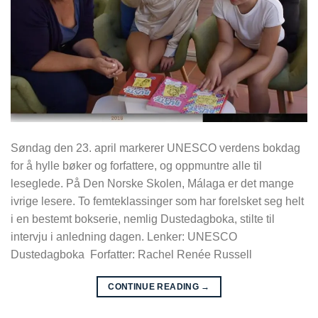
Søndag den 23. april markerer UNESCO verdens bokdag
for å hylle bøker og forfattere, og oppmuntre alle til
leseglede. På Den Norske Skolen, Málaga er det mange
ivrige lesere. To femteklassinger som har forelsket seg helt
i en bestemt bokserie, nemlig Dustedagboka, stilte til
intervju i anledning dagen. Lenker: UNESCO
Dustedagboka Forfatter: Rachel Renée Russell
CONTINUE READING
→