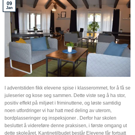
09
Jan
I adventstiden fikk elevene spise i klasserommet, for å få se
juleserier og kose seg sammen. Dette viste seg å ha stor,
positiv effekt på miljøet i friminuttene, og løste samtidig
noen utfordringer vi har hatt med deling av uterom,
bordplasseringer og inspeksjoner . Derfor har skolen
besluttet å videreføre denne praksisen, i første omgang ut
dette skoleåret. Kantinetilbudet består Elevene får fortsatt