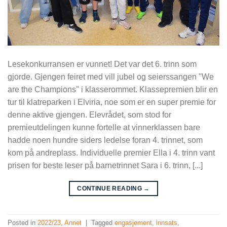
Lesekonkurransen er vunnet! Det var det 6. trinn som
gjorde. Gjengen feiret med vill jubel og seierssangen "We
are the Champions" i klasserommet. Klassepremien blir en
tur til klatreparken i Elviria, noe som er en super premie for
denne aktive gjengen. Elevrådet, som stod for
premieutdelingen kunne fortelle at vinnerklassen bare
hadde noen hundre siders ledelse foran 4. trinnet, som
kom på andreplass. Individuelle premier Ella i 4. trinn vant
prisen for beste leser på barnetrinnet Sara i 6. trinn, [...]
CONTINUE READING
→
Posted in
2022/23
,
Annet
|
Tagged
engasjement
,
innsats
,