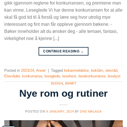
gikk igjennom reglene for konkurransen, og premiene man
kan vinne. Leseglede Vi har denne konkurransen for at alle
skal få god tid til å forstå og lære seg hvor utrolig mye
interessant og fint man får oppleve gjennom bøkene. -
Bøker inneholder alt du ønsker deg - alle temaer, fantasi,
virkelighet noe å kjenne [...]
CONTINUE READING
→
Posted in
2023/24
,
Annet
|
Tagged
bokanmeldelse
,
boktårn
,
elevråd
,
Elevrådet
,
konkurranse
,
leseglede
,
lesehest
,
lesekonkurranse
,
leselyst
2023/24
,
ANNET
Nye rom og rutiner
POSTED ON
9 JANUARY, 2024
BY
DNS MALAGA