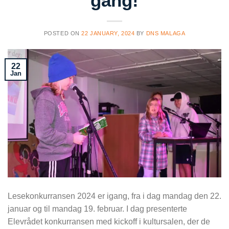
gang!
POSTED ON
22 JANUARY, 2024
BY
DNS MALAGA
22
Jan
Lesekonkurransen 2024 er igang, fra i dag mandag den 22.
januar og til mandag 19. februar. I dag presenterte
Elevrådet konkurransen med kickoff i kultursalen, der de