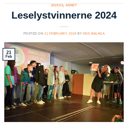
2023/24
,
ANNET
Leselystvinnerne 2024
POSTED ON
21 FEBRUARY, 2024
BY
DNS MALAGA
21
Feb