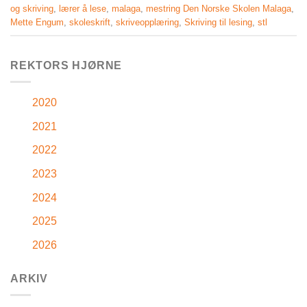
og skriving
,
lærer å lese
,
malaga
,
mestring Den Norske Skolen Malaga
,
Mette Engum
,
skoleskrift
,
skriveopplæring
,
Skriving til lesing
,
stl
REKTORS HJØRNE
2020
2021
2022
2023
2024
2025
2026
ARKIV