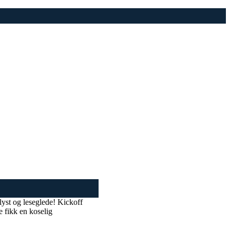
selyst og leseglede! Kickoff
e fikk en koselig