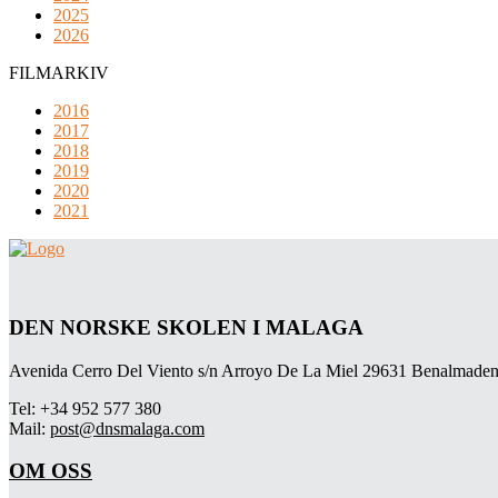
2025
2026
FILMARKIV
2016
2017
2018
2019
2020
2021
DEN NORSKE SKOLEN I MALAGA
Avenida Cerro Del Viento s/n Arroyo De La Miel 29631 Benalmaden
Tel: +34 952 577 380
Mail:
post@dnsmalaga.com
OM OSS