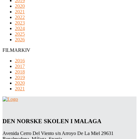
2019
2020
2021
2022
2023
2024
2025
2026
FILMARKIV
2016
2017
2018
2019
2020
2021
DEN NORSKE SKOLEN I MALAGA
Avenida Cerro Del Viento s/n Arroyo De La Miel 29631
Benalmadena, Málaga, Spania.