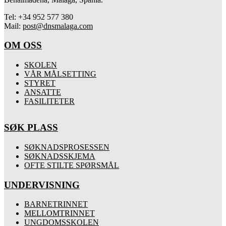
Tel: +34 952 577 380
Mail:
post@dnsmalaga.com
OM OSS
SKOLEN
VÅR MÅLSETTING
STYRET
ANSATTE
FASILITETER
SØK PLASS
SØKNADSPROSESSEN
SØKNADSSKJEMA
OFTE STILTE SPØRSMÅL
UNDERVISNING
BARNETRINNET
MELLOMTRINNET
UNGDOMSSKOLEN