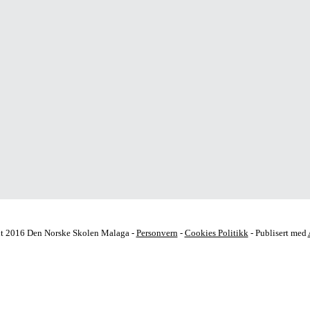
t 2016 Den Norske Skolen Malaga -
Personvern
-
Cookies Politikk
- Publisert med