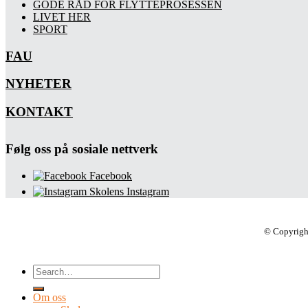
GODE RÅD FOR FLYTTEPROSESSEN
LIVET HER
SPORT
FAU
NYHETER
KONTAKT
Følg oss på sosiale nettverk
Facebook
Skolens Instagram
© Copyrigh
Om oss