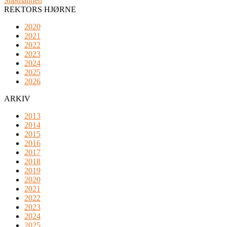
Snømannen
REKTORS HJØRNE
2020
2021
2022
2023
2024
2025
2026
ARKIV
2013
2014
2015
2016
2017
2018
2019
2020
2021
2022
2023
2024
2025