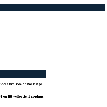
sider i uka som de har lest pr.
 og litt velfortjent applaus.