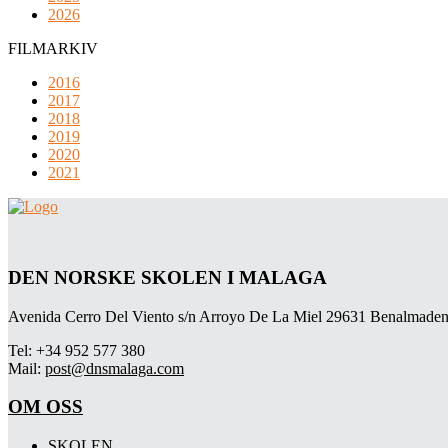
2026
FILMARKIV
2016
2017
2018
2019
2020
2021
DEN NORSKE SKOLEN I MALAGA
Avenida Cerro Del Viento s/n Arroyo De La Miel 29631 Benalmaden
Tel: +34 952 577 380
Mail:
post@dnsmalaga.com
OM OSS
SKOLEN