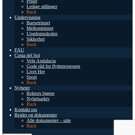
Priser
Ledige stillinger
Back
Undervisning
Barnetrinnet
Mellomtrinnet
Ungdomsskolen
Sikkerhet
Back
FAU
Costa del Sol
Velg Andalucia
Gode råd for flytteprosessen
Livet Her
Sport
Back
Nyheter
Rektors hjørne
Nyhetsarkiv
Back
Kontakt oss
Regler og dokumenter
Alle dokumenter – side
Back