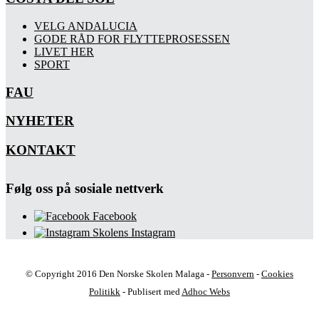
VELG ANDALUCIA
GODE RÅD FOR FLYTTEPROSESSEN
LIVET HER
SPORT
FAU
NYHETER
KONTAKT
Følg oss på sosiale nettverk
Facebook
Skolens Instagram
© Copyright 2016 Den Norske Skolen Malaga -
Personvern
-
Cookies
Politikk
- Publisert med
Adhoc Webs