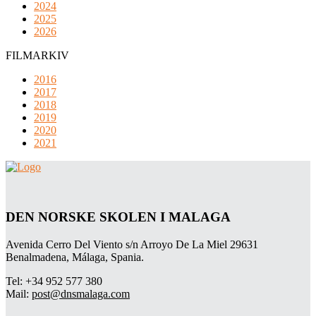
2024
2025
2026
FILMARKIV
2016
2017
2018
2019
2020
2021
DEN NORSKE SKOLEN I MALAGA
Avenida Cerro Del Viento s/n Arroyo De La Miel 29631
Benalmadena, Málaga, Spania.
Tel: +34 952 577 380
Mail:
post@dnsmalaga.com