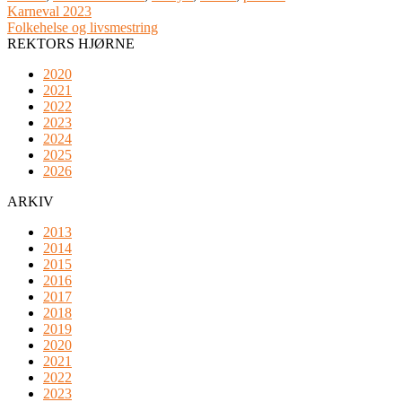
Karneval 2023
Folkehelse og livsmestring
REKTORS HJØRNE
2020
2021
2022
2023
2024
2025
2026
ARKIV
2013
2014
2015
2016
2017
2018
2019
2020
2021
2022
2023