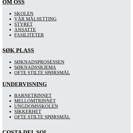
OM OSS
SKOLEN
VÅR MÅLSETTING
STYRET
ANSATTE
FASILITETER
SØK PLASS
SØKNADSPROSESSEN
SØKNADSSKJEMA
OFTE STILTE SPØRSMÅL
UNDERVISNING
BARNETRINNET
MELLOMTRINNET
UNGDOMSSKOLEN
SIKKERHET
OFTE STILTE SPØRSMÅL
COSTA DEL SOL