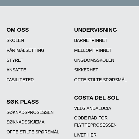
OM OSS
UNDERVISNING
SKOLEN
BARNETRINNET
VÅR MÅLSETTING
MELLOMTRINNET
STYRET
UNGDOMSSKOLEN
ANSATTE
SIKKERHET
FASILITETER
OFTE STILTE SPØRSMÅL
COSTA DEL SOL
SØK PLASS
VELG ANDALUCIA
SØKNADSPROSESSEN
GODE RÅD FOR
SØKNADSSKJEMA
FLYTTEPROSESSEN
OFTE STILTE SPØRSMÅL
LIVET HER