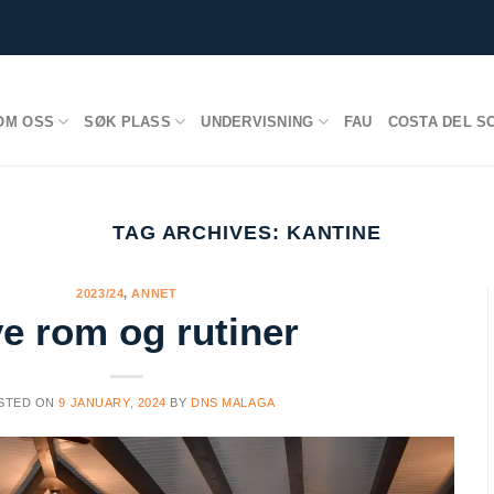
OM OSS
SØK PLASS
UNDERVISNING
FAU
COSTA DEL S
TAG ARCHIVES:
KANTINE
2023/24
,
ANNET
e rom og rutiner
STED ON
9 JANUARY, 2024
BY
DNS MALAGA