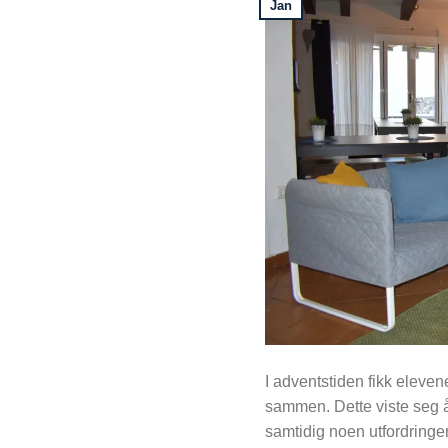
Jan
I adventstiden fikk eleven
sammen. Dette viste seg å h
samtidig noen utfordringe