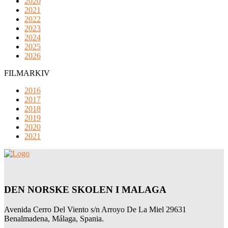
2020
2021
2022
2023
2024
2025
2026
FILMARKIV
2016
2017
2018
2019
2020
2021
DEN NORSKE SKOLEN I MALAGA
Avenida Cerro Del Viento s/n Arroyo De La Miel 29631
Benalmadena, Málaga, Spania.