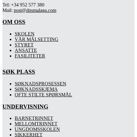
Tel: +34 952 577 380
Mail:
post@dnsmalaga.com
OM OSS
SKOLEN
VÅR MÅLSETTING
STYRET
ANSATTE
FASILITETER
SØK PLASS
SØKNADSPROSESSEN
SØKNADSSKJEMA
OFTE STILTE SPØRSMÅL
UNDERVISNING
BARNETRINNET
MELLOMTRINNET
UNGDOMSSKOLEN
SIKKERHET