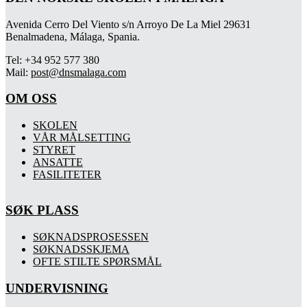
Avenida Cerro Del Viento s/n Arroyo De La Miel 29631
Benalmadena, Málaga, Spania.
Tel: +34 952 577 380
Mail:
post@dnsmalaga.com
OM OSS
SKOLEN
VÅR MÅLSETTING
STYRET
ANSATTE
FASILITETER
SØK PLASS
SØKNADSPROSESSEN
SØKNADSSKJEMA
OFTE STILTE SPØRSMÅL
UNDERVISNING