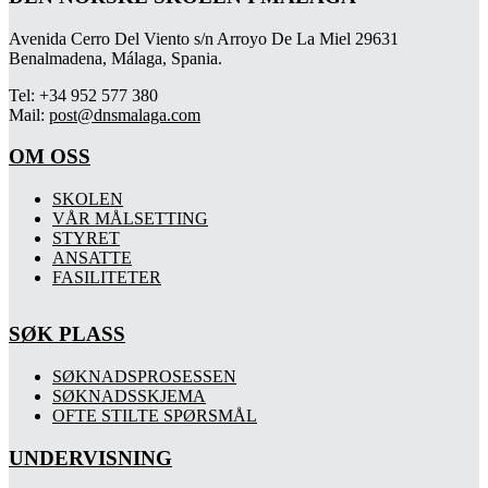
Avenida Cerro Del Viento s/n Arroyo De La Miel 29631
Benalmadena, Málaga, Spania.
Tel: +34 952 577 380
Mail:
post@dnsmalaga.com
OM OSS
SKOLEN
VÅR MÅLSETTING
STYRET
ANSATTE
FASILITETER
SØK PLASS
SØKNADSPROSESSEN
SØKNADSSKJEMA
OFTE STILTE SPØRSMÅL
UNDERVISNING