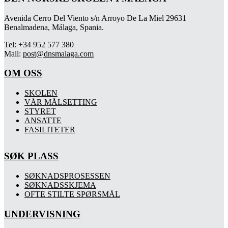
Avenida Cerro Del Viento s/n Arroyo De La Miel 29631
Benalmadena, Málaga, Spania.
Tel: +34 952 577 380
Mail:
post@dnsmalaga.com
OM OSS
SKOLEN
VÅR MÅLSETTING
STYRET
ANSATTE
FASILITETER
SØK PLASS
SØKNADSPROSESSEN
SØKNADSSKJEMA
OFTE STILTE SPØRSMÅL
UNDERVISNING